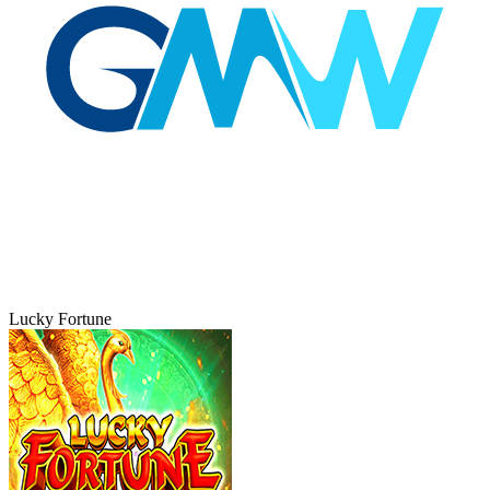
Lucky Fortune