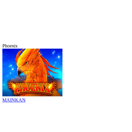
Phoenix
MAINKAN