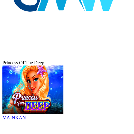
Princess Of The Deep
MAINKAN