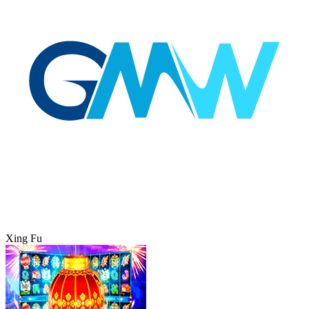
Xing Fu