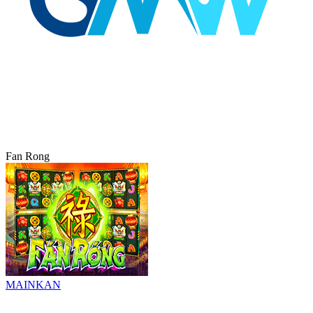
Fan Rong
MAINKAN