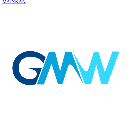
MAINKAN