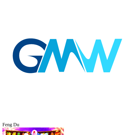
Feng Du