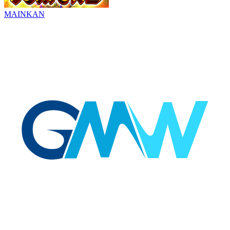
MAINKAN