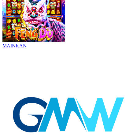
MAINKAN