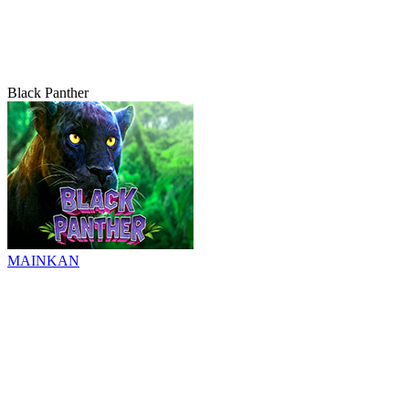
Black Panther
MAINKAN