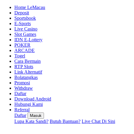
Home LeMacau
Deposit
Sportsbook
E-Sports
Live Casino
Slot Games
IDN E-Lottery
POKER
ARCADE
Togel
Cara Bermain
RTP Slots
Link Alternatif
Bolatangkas
Promosi
Withdraw
Daftar
Download Android
Hubungi Kami
Referral
Daftar
Masuk
Lupa Kata Sandi?
Butuh Bantuan?
Live Chat Di Sini