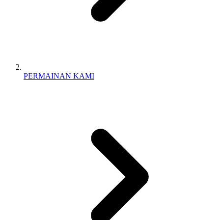
PERMAINAN KAMI