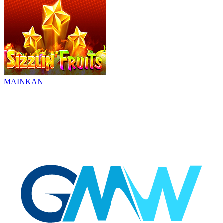
MAINKAN