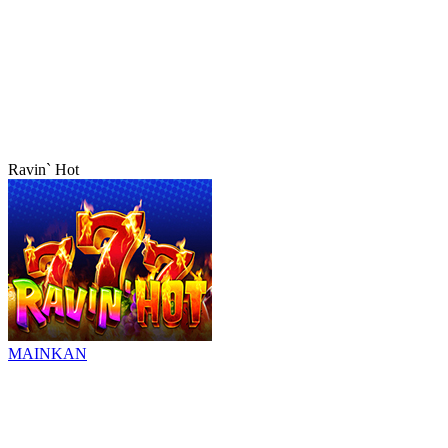
Ravin` Hot
MAINKAN