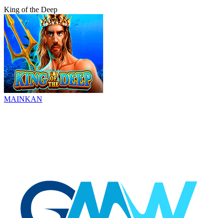
King of the Deep
MAINKAN