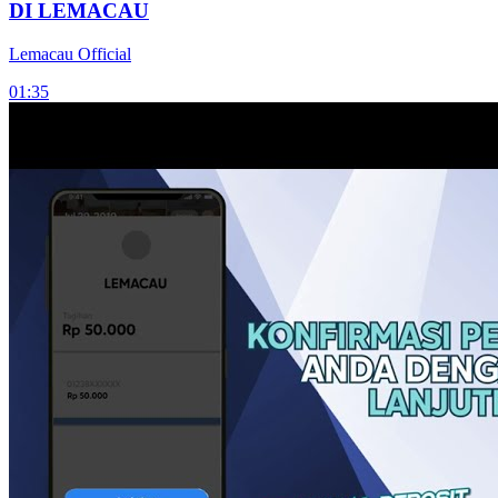
DI LEMACAU
Lemacau Official
01:35