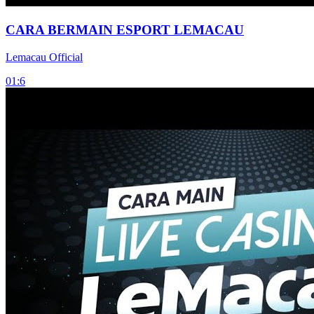
CARA BERMAIN ESPORT LEMACAU
Lemacau Official
01:6