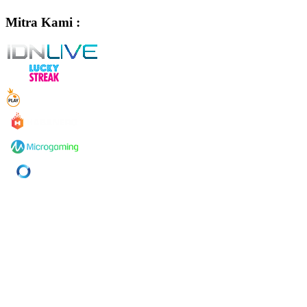
Mitra Kami :