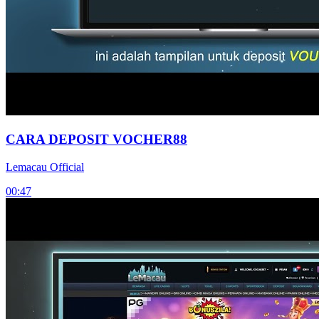
CARA DEPOSIT VOCHER88
Lemacau Official
00:47