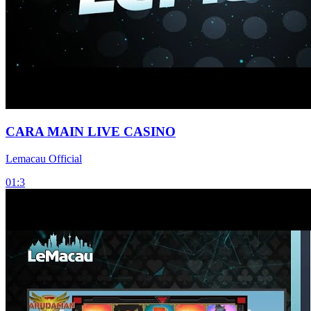
CARA MAIN LIVE CASINO
Lemacau Official
01:3