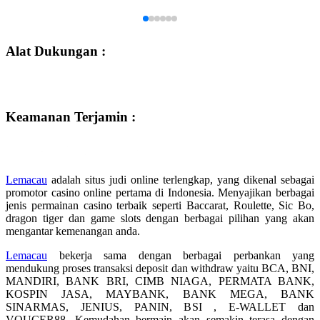
Alat Dukungan :
Keamanan Terjamin :
Lemacau
adalah situs judi online terlengkap, yang dikenal sebagai
promotor casino online pertama di Indonesia. Menyajikan berbagai
jenis permainan casino terbaik seperti Baccarat, Roulette, Sic Bo,
dragon tiger dan game slots dengan berbagai pilihan yang akan
mengantar kemenangan anda.
Lemacau
bekerja sama dengan berbagai perbankan yang
mendukung proses transaksi deposit dan withdraw yaitu BCA, BNI,
MANDIRI, BANK BRI, CIMB NIAGA, PERMATA BANK,
KOSPIN JASA, MAYBANK, BANK MEGA, BANK
SINARMAS, JENIUS, PANIN, BSI , E-WALLET dan
VOUCER88. Kemudahan bermain akan semakin terasa dengan